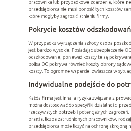
pracownika lub przypadkowe zdarzenia, które ne
przedsiębiorca nie musi ponosić tych kosztów sa
które mogłyby zagrozić istnieniu firmy.
Pokrycie kosztów odszkodowań
W przypadku wyrządzenia szkody osoba poszkod
jest bardzo wysokie. Posiadając ubezpieczenie OC,
odszkodowanie, ponieważ koszty te są pokrywane
polisa OC pokrywa również koszty obrony sądowe
koszty. To ogromne wsparcie, zwłaszcza w sytuacj
Indywidualne podejście do potr
Każda firma jest inna, a ryzyka związane z prowa
można dostosować do specyfiki działalności prze
rzeczywistych potrzeb i potencjalnych zagrożeń. 
branża, liczba zatrudnionych pracowników, rodzaj 
przedsiębiorca może liczyć na ochronę skrojoną 