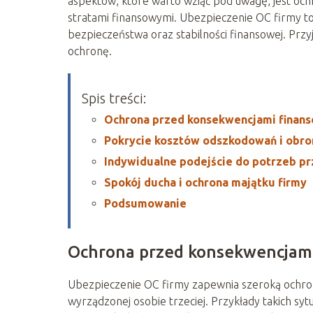
aspektów, które warto wziąć pod uwagę, jest oc
stratami finansowymi. Ubezpieczenie OC firmy 
bezpieczeństwa oraz stabilności finansowej. Przy
ochronę.
Spis treści:
Ochrona przed konsekwencjami finan
Pokrycie kosztów odszkodowań i obro
Indywidualne podejście do potrzeb pr
Spokój ducha i ochrona majątku firmy
Podsumowanie
Ochrona przed konsekwencjam
Ubezpieczenie OC firmy zapewnia szeroką ochro
wyrządzonej osobie trzeciej. Przykłady takich sy