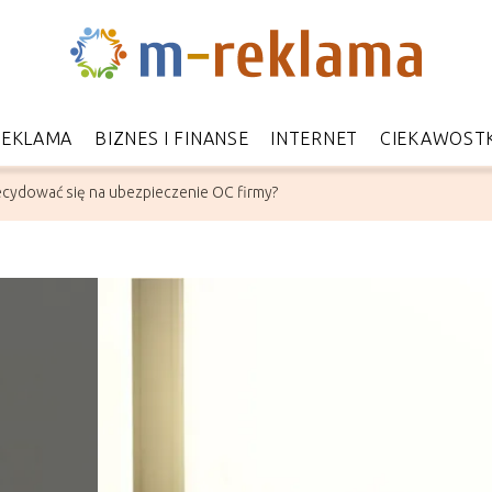
REKLAMA
BIZNES I FINANSE
INTERNET
CIEKAWOSTK
cydować się na ubezpieczenie OC firmy?