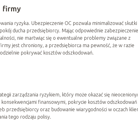
 firmy
wania ryzyka. Ubezpieczenie OC pozwala minimalizować skutki
 spokój ducha przedsiębiorcy. Mając odpowiednie zabezpieczenie
iałalności, nie martwiąc się o ewentualne problemy związane z
firmy jest chroniony, a przedsiębiorca ma pewność, że w razie
modzielnie pokrywać kosztów odszkodowań.
tegii zarządzania ryzykiem, który może okazać się nieocenion
d konsekwencjami finansowymi, pokrycie kosztów odszkodowań 
zeb przedsiębiorcy oraz budowanie wiarygodności w oczach kli
ania tego rodzaju polisy.