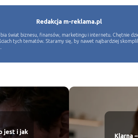
Redakcja m-reklama.pl
bia świat biznesu, finansów, marketingu i internetu. Chętnie dz
ściach tych tematów. Staramy się, by nawet najbardziej skompl
.
 jest i jak
Klarna – 