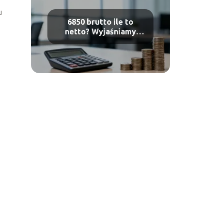
u
6850 brutto ile to
netto? Wyjaśniamy
obliczenia płacy