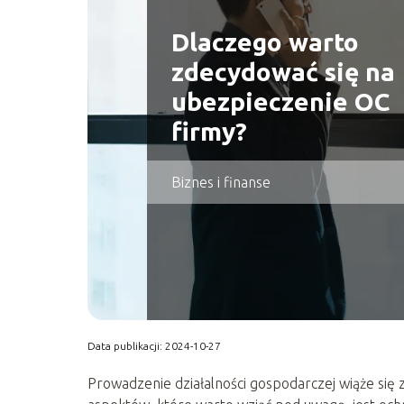
Dlaczego warto
zdecydować się na
ubezpieczenie OC
firmy?
Biznes i finanse
Data publikacji: 2024-10-27
Prowadzenie działalności gospodarczej wiąże się