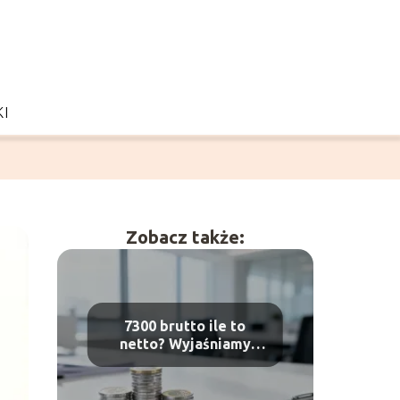
I
Zobacz także:
7300 brutto ile to
netto? Wyjaśniamy
wyliczenia pensji