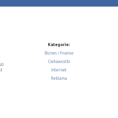
Kategorie:
Biznes i finanse
Ciekawostki
ci
az
Internet
Reklama
.