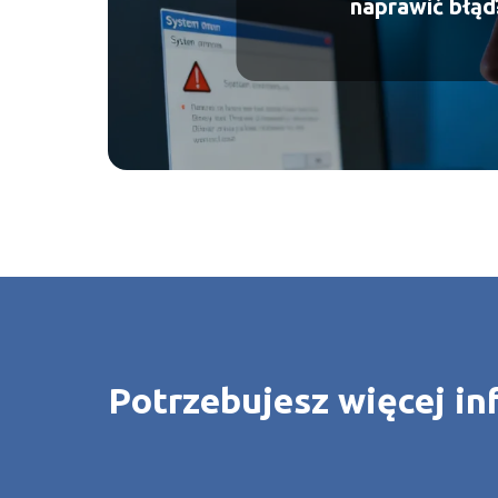
naprawić błąd
Potrzebujesz więcej in