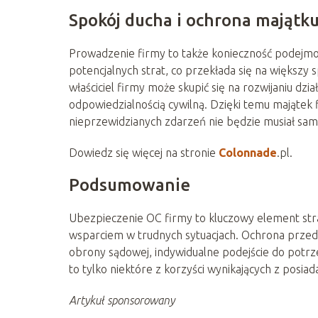
Spokój ducha i ochrona majątku
Prowadzenie firmy to także konieczność podejmo
potencjalnych strat, co przekłada się na większy
właściciel firmy może skupić się na rozwijaniu dz
odpowiedzialnością cywilną. Dzięki temu majątek 
nieprzewidzianych zdarzeń nie będzie musiał sa
Dowiedz się więcej na stronie
Colonnade
.pl.
Podsumowanie
Ubezpieczenie OC firmy to kluczowy element stra
wsparciem w trudnych sytuacjach. Ochrona prze
obrony sądowej, indywidualne podejście do potr
to tylko niektóre z korzyści wynikających z posiad
Artykuł sponsorowany