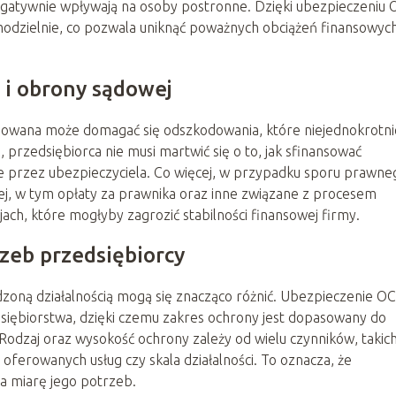
gatywnie wpływają na osoby postronne. Dzięki ubezpieczeniu 
modzielnie, co pozwala uniknąć poważnych obciążeń finansowych
 i obrony sądowej
owana może domagać się odszkodowania, które niejednokrotni
 przedsiębiorca nie musi martwić się o to, jak sfinansować
 przez ubezpieczyciela. Co więcej, w przypadku sporu prawne
j, w tym opłaty za prawnika oraz inne związane z procesem
ach, które mogłyby zagrozić stabilności finansowej firmy.
zeb przedsiębiorcy
dzoną działalnością mogą się znacząco różnić. Ubezpieczenie OC
dsiębiorstwa, dzięki czemu zakres ochrony jest dopasowany do
Rodzaj oraz wysokość ochrony zależy od wielu czynników, takich
oferowanych usług czy skala działalności. To oznacza, że
na miarę jego potrzeb.