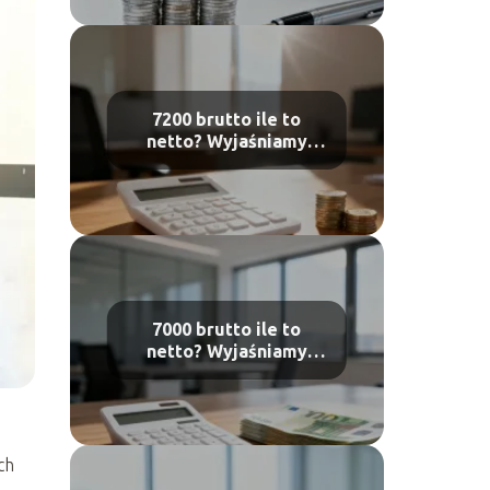
7200 brutto ile to
netto? Wyjaśniamy
obliczenia płacy
7000 brutto ile to
netto? Wyjaśniamy
obliczenia płacy
ch