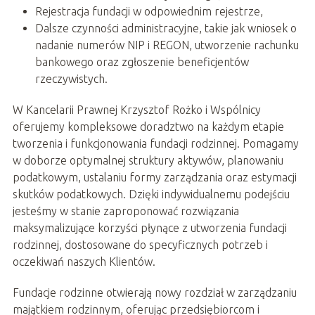
Rejestracja fundacji w odpowiednim rejestrze,
Dalsze czynności administracyjne, takie jak wniosek o
nadanie numerów NIP i REGON, utworzenie rachunku
bankowego oraz zgłoszenie beneficjentów
rzeczywistych.
W Kancelarii Prawnej Krzysztof Rożko i Wspólnicy
oferujemy kompleksowe doradztwo na każdym etapie
tworzenia i funkcjonowania fundacji rodzinnej. Pomagamy
w doborze optymalnej struktury aktywów, planowaniu
podatkowym, ustalaniu formy zarządzania oraz estymacji
skutków podatkowych. Dzięki indywidualnemu podejściu
jesteśmy w stanie zaproponować rozwiązania
maksymalizujące korzyści płynące z utworzenia fundacji
rodzinnej, dostosowane do specyficznych potrzeb i
oczekiwań naszych Klientów.
Fundacje rodzinne otwierają nowy rozdział w zarządzaniu
majątkiem rodzinnym, oferując przedsiębiorcom i