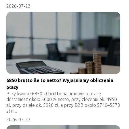
2026-07-23
6850 brutto ile to netto? Wyjaśniamy obliczenia
płacy
Przy kwocie 6850 zł brutto na umowie o pracę
dostaniesz około 5000 zł netto, przy zleceniu ok. 4950
zł, przy dziele ok. 5920 zł, a przy B2B około 5710–5570
zł n...
2026-07-23