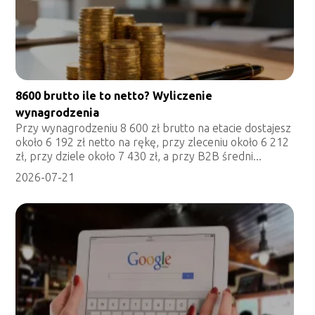
8600 brutto ile to netto? Wyliczenie
wynagrodzenia
Przy wynagrodzeniu 8 600 zł brutto na etacie dostajesz
około 6 192 zł netto na rękę, przy zleceniu około 6 212
zł, przy dziele około 7 430 zł, a przy B2B średni...
2026-07-21