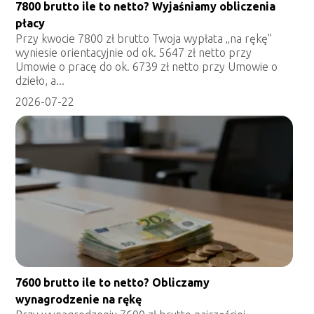
7800 brutto ile to netto? Wyjaśniamy obliczenia
płacy
Przy kwocie 7800 zł brutto Twoja wypłata „na rękę”
wyniesie orientacyjnie od ok. 5647 zł netto przy
Umowie o pracę do ok. 6739 zł netto przy Umowie o
dzieło, a...
2026-07-22
7600 brutto ile to netto? Obliczamy
wynagrodzenie na rękę