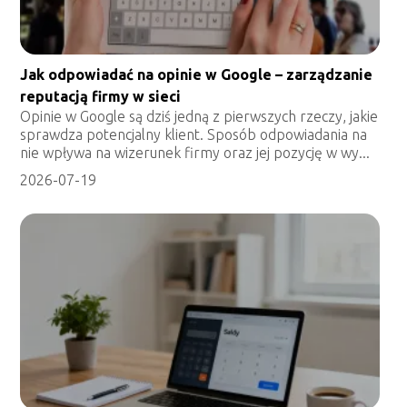
Jak odpowiadać na opinie w Google – zarządzanie
reputacją firmy w sieci
Opinie w Google są dziś jedną z pierwszych rzeczy, jakie
sprawdza potencjalny klient. Sposób odpowiadania na
nie wpływa na wizerunek firmy oraz jej pozycję w wy...
2026-07-19