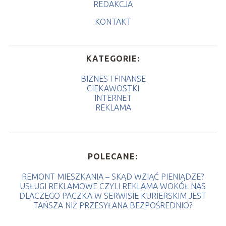
REDAKCJA
KONTAKT
KATEGORIE:
BIZNES I FINANSE
CIEKAWOSTKI
INTERNET
REKLAMA
POLECANE:
REMONT MIESZKANIA – SKĄD WZIĄĆ PIENIĄDZE?
USŁUGI REKLAMOWE CZYLI REKLAMA WOKÓŁ NAS
DLACZEGO PACZKA W SERWISIE KURIERSKIM JEST
TAŃSZA NIŻ PRZESYŁANA BEZPOŚREDNIO?