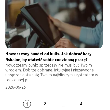
Nowoczesny handel od kulis. Jak dobrać kasy
fiskalne, by ułatwić sobie codzienną pracę?
Nowoczesny punkt sprzedaży nie musi być Twoim
wrogiem. Dobrze dobrane, intuicyjne i niezawodne
urządzenie staje się Twoim najbliższym asystentem w
codziennej pr...
2026-06-25
1
2
4
...