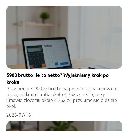
5900 brutto ile to netto? Wyjaśniamy krok po
kroku
Przy pensji 5 900 zł brutto na pełen etat na umowie o
pracę na konto trafia około 4 352 zł netto, przy
umowie zleceniu około 4 262 zł, przy umowie o dzieło
okoł...
2026-07-16