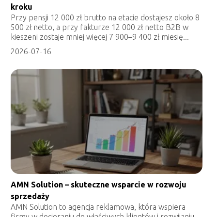
kroku
Przy pensji 12 000 zł brutto na etacie dostajesz około 8
500 zł netto, a przy fakturze 12 000 zł netto B2B w
kieszeni zostaje mniej więcej 7 900–9 400 zł miesię...
2026-07-16
AMN Solution – skuteczne wsparcie w rozwoju
sprzedaży
AMN Solution to agencja reklamowa, która wspiera
firmy w docieraniu do właściwych klientów i rozwijaniu