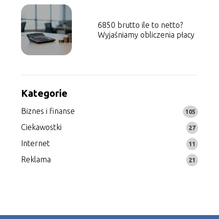
6850 brutto ile to netto?
Wyjaśniamy obliczenia płacy
Kategorie
Biznes i finanse
105
Ciekawostki
27
Internet
11
Reklama
21