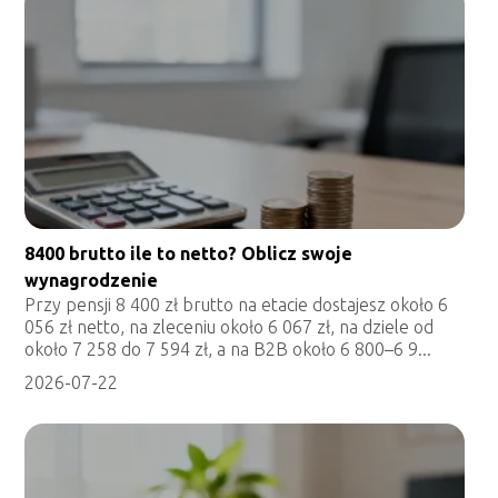
8400 brutto ile to netto? Oblicz swoje
wynagrodzenie
Przy pensji 8 400 zł brutto na etacie dostajesz około 6
056 zł netto, na zleceniu około 6 067 zł, na dziele od
około 7 258 do 7 594 zł, a na B2B około 6 800–6 9...
2026-07-22