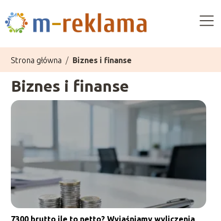
Strona główna
/
Biznes i finanse
Biznes i finanse
7300 brutto ile to netto? Wyjaśniamy wyliczenia