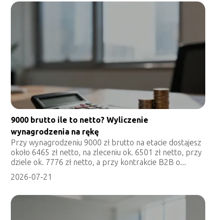
9000 brutto ile to netto? Wyliczenie
wynagrodzenia na rękę
Przy wynagrodzeniu 9000 zł brutto na etacie dostajesz
około 6465 zł netto, na zleceniu ok. 6501 zł netto, przy
dziele ok. 7776 zł netto, a przy kontrakcie B2B o...
2026-07-21