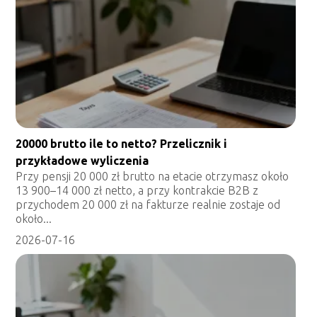
20000 brutto ile to netto? Przelicznik i
przykładowe wyliczenia
Przy pensji 20 000 zł brutto na etacie otrzymasz około
13 900–14 000 zł netto, a przy kontrakcie B2B z
przychodem 20 000 zł na fakturze realnie zostaje od
około...
2026-07-16