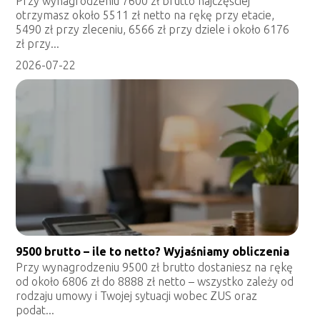
Przy wynagrodzeniu 7600 zł brutto najczęściej
otrzymasz około 5511 zł netto na rękę przy etacie,
5490 zł przy zleceniu, 6566 zł przy dziele i około 6176
zł przy...
2026-07-22
9500 brutto – ile to netto? Wyjaśniamy obliczenia
Przy wynagrodzeniu 9500 zł brutto dostaniesz na rękę
od około 6806 zł do 8888 zł netto – wszystko zależy od
rodzaju umowy i Twojej sytuacji wobec ZUS oraz
podat...