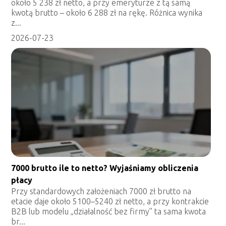
około 5 238 zł netto, a przy emeryturze z tą samą
kwotą brutto – około 6 288 zł na rękę. Różnica wynika
z...
2026-07-23
7000 brutto ile to netto? Wyjaśniamy obliczenia
płacy
Przy standardowych założeniach 7000 zł brutto na
etacie daje około 5100–5240 zł netto, a przy kontrakcie
B2B lub modelu „działalność bez firmy” ta sama kwota
br...