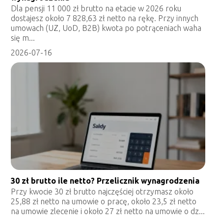
Dla pensji 11 000 zł brutto na etacie w 2026 roku
dostajesz około 7 828,63 zł netto na rękę. Przy innych
umowach (UZ, UoD, B2B) kwota po potrąceniach waha
się m...
2026-07-16
30 zł brutto ile netto? Przelicznik wynagrodzenia
Przy kwocie 30 zł brutto najczęściej otrzymasz około
25,88 zł netto na umowie o pracę, około 23,5 zł netto
na umowie zlecenie i około 27 zł netto na umowie o dz...