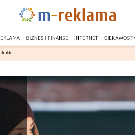
REKLAMA
BIZNES I FINANSE
INTERNET
CIEKAWOSTK
adrukiem