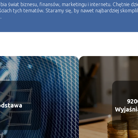
bia świat biznesu, finansów, marketingu i internetu. Chętnie dz
ściach tych tematów. Staramy się, by nawet najbardziej skompl
.
920
odstawa
Wyjaśni