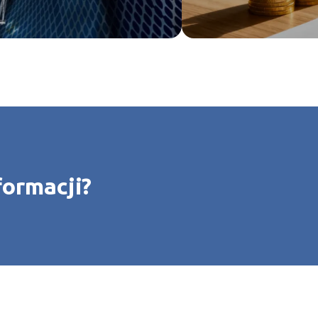
formacji?