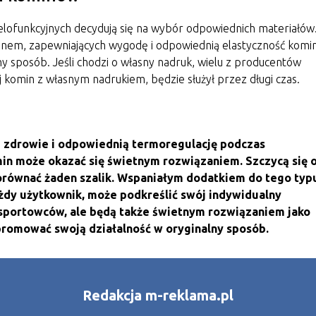
ielofunkcyjnych decydują się na wybór odpowiednich materiałów
astanem, zapewniających wygodę i odpowiednią elastyczność komi
y sposób. Jeśli chodzi o własny nadruk, wielu z producentów
j komin z własnym nadrukiem, będzie służył przez długi czas.
e zdrowie i odpowiednią termoregulację podczas
in może okazać się świetnym rozwiązaniem. Szczycą się 
dorównać żaden szalik. Wspaniałym dodatkiem do tego typ
 każdy użytkownik, może podkreślić swój indywidualny
a sportowców, ale będą także świetnym rozwiązaniem jako
promować swoją działalność w oryginalny sposób.
Redakcja m-reklama.pl