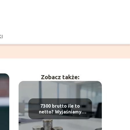
I
Zobacz także:
7300 brutto ile to
netto? Wyjaśniamy
wyliczenia pensji