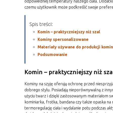
odpowiedniej temperatury naszego ciała. Dodatk
czemu użytkownik może podkreślić swoje prefere
Spis treści:
Komin – praktyczniejszy niż szal
Kominy spersonalizowane
Materiały używane do produkcji komi
Podsumowanie
Komin – praktyczniejszy niż sza
Kominy na szyję oferują ochronę przed niesprzy
dobrego stylu. Posiadają nieporównywalną z inny
użyciu twarz i dzięki zastosowanym materiałom 
kominiarka, frotka, bandana czy także opaska na
termoregulację ciała i wydalanie potu podczas a