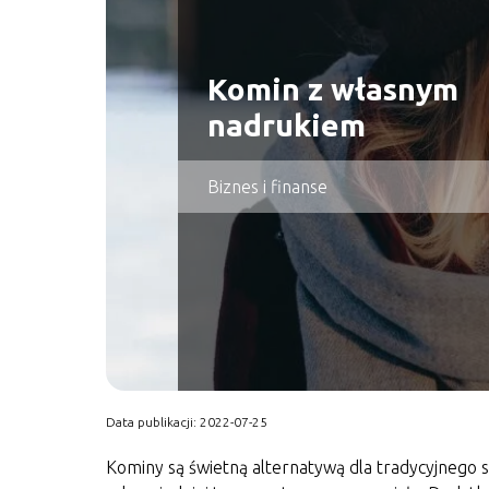
Komin z własnym
nadrukiem
Biznes i finanse
Data publikacji: 2022-07-25
Kominy są świetną alternatywą dla tradycyjnego s