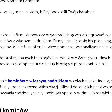
rzed wiatrem i zimnem.
 z własnym nadrukiem, który podkreśli Twój charakter!
 także dla firm, klubów czy organizacji chcących zintegrować swo
inów z własnym nadrukiem. Firmy zajmujące się ich produkcją
wolny. Wiele firm oferuje także pomoc w personalizacji nadruk
do profesjonalnych treningów drużyn, które ćwiczą w trudnych
owiednią temperaturę ciała i uchronią się przed kontuzjami i
nanie
kominów z własnym nadrukiem
w celach marketingowyc
irmy, podczas różnorakich okazji. Klienci docenią ich praktyczn
ywania codziennych czynności, jak spacery w zimniejsze i wiet
ji kominów