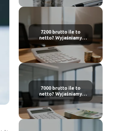
7200 brutto ile to
netto? Wyjaśniamy
obliczenia płacy
7000 brutto ile to
netto? Wyjaśniamy
obliczenia płacy