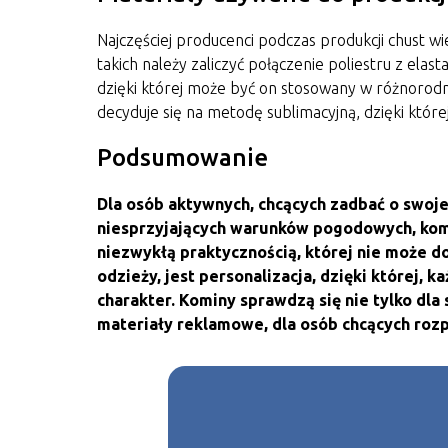
Najczęściej producenci podczas produkcji chust w
takich należy zaliczyć połączenie poliestru z el
dzięki której może być on stosowany w różnorodn
decyduje się na metodę sublimacyjną, dzięki które
Podsumowanie
Dla osób aktywnych, chcących zadbać o swoj
niesprzyjających warunków pogodowych, kom
niezwykłą praktycznością, której nie może 
odzieży, jest personalizacja, dzięki której,
charakter. Kominy sprawdzą się nie tylko dl
materiały reklamowe, dla osób chcących roz