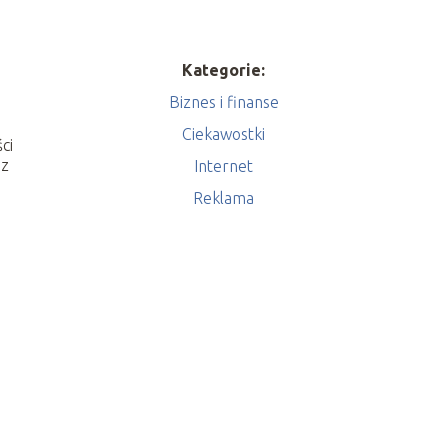
Kategorie:
Biznes i finanse
Ciekawostki
ci
az
Internet
Reklama
.