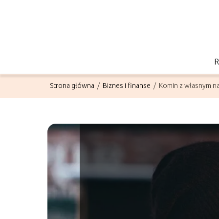
Strona główna
/
Biznes i finanse
/
Komin z własnym n