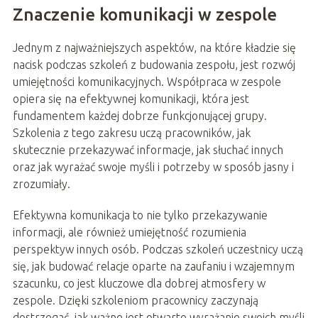
Znaczenie komunikacji w zespole
Jednym z najważniejszych aspektów, na które kładzie się
nacisk podczas szkoleń z budowania zespołu, jest rozwój
umiejętności komunikacyjnych. Współpraca w zespole
opiera się na efektywnej komunikacji, która jest
fundamentem każdej dobrze funkcjonującej grupy.
Szkolenia z tego zakresu uczą pracowników, jak
skutecznie przekazywać informacje, jak słuchać innych
oraz jak wyrażać swoje myśli i potrzeby w sposób jasny i
zrozumiały.
Efektywna komunikacja to nie tylko przekazywanie
informacji, ale również umiejętność rozumienia
perspektyw innych osób. Podczas szkoleń uczestnicy uczą
się, jak budować relacje oparte na zaufaniu i wzajemnym
szacunku, co jest kluczowe dla dobrej atmosfery w
zespole. Dzięki szkoleniom pracownicy zaczynają
dostrzegać, jak ważne jest otwarte wyrażanie swoich myśli