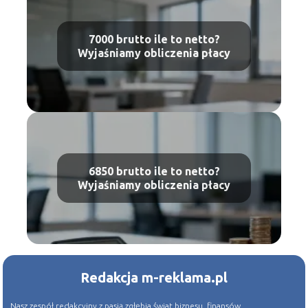
7000 brutto ile to netto?
Wyjaśniamy obliczenia płacy
6850 brutto ile to netto?
Wyjaśniamy obliczenia płacy
Redakcja m-reklama.pl
Nasz zespół redakcyjny z pasją zgłębia świat biznesu, finansów,