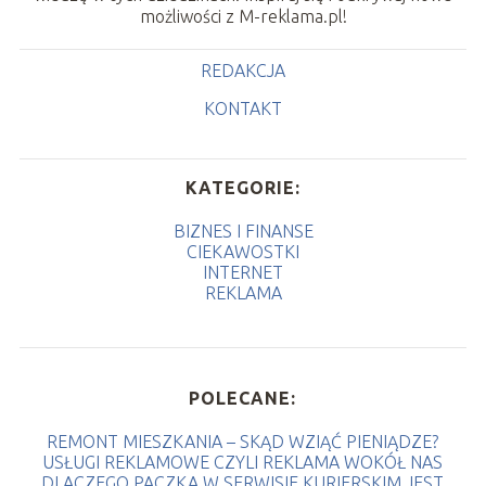
możliwości z M-reklama.pl!
REDAKCJA
KONTAKT
KATEGORIE:
BIZNES I FINANSE
CIEKAWOSTKI
INTERNET
REKLAMA
POLECANE:
REMONT MIESZKANIA – SKĄD WZIĄĆ PIENIĄDZE?
USŁUGI REKLAMOWE CZYLI REKLAMA WOKÓŁ NAS
DLACZEGO PACZKA W SERWISIE KURIERSKIM JEST