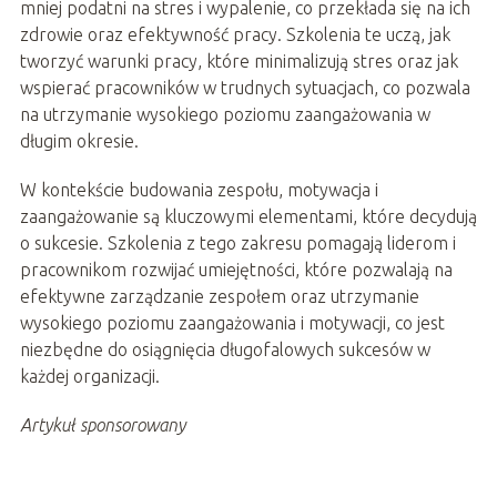
mniej podatni na stres i wypalenie, co przekłada się na ich
zdrowie oraz efektywność pracy. Szkolenia te uczą, jak
tworzyć warunki pracy, które minimalizują stres oraz jak
wspierać pracowników w trudnych sytuacjach, co pozwala
na utrzymanie wysokiego poziomu zaangażowania w
długim okresie.
W kontekście budowania zespołu, motywacja i
zaangażowanie są kluczowymi elementami, które decydują
o sukcesie. Szkolenia z tego zakresu pomagają liderom i
pracownikom rozwijać umiejętności, które pozwalają na
efektywne zarządzanie zespołem oraz utrzymanie
wysokiego poziomu zaangażowania i motywacji, co jest
niezbędne do osiągnięcia długofalowych sukcesów w
każdej organizacji.
Artykuł sponsorowany