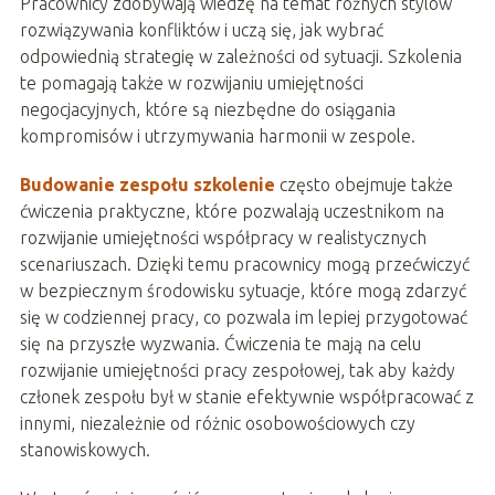
Pracownicy zdobywają wiedzę na temat różnych stylów
rozwiązywania konfliktów i uczą się, jak wybrać
odpowiednią strategię w zależności od sytuacji. Szkolenia
te pomagają także w rozwijaniu umiejętności
negocjacyjnych, które są niezbędne do osiągania
kompromisów i utrzymywania harmonii w zespole.
Budowanie zespołu szkolenie
często obejmuje także
ćwiczenia praktyczne, które pozwalają uczestnikom na
rozwijanie umiejętności współpracy w realistycznych
scenariuszach. Dzięki temu pracownicy mogą przećwiczyć
w bezpiecznym środowisku sytuacje, które mogą zdarzyć
się w codziennej pracy, co pozwala im lepiej przygotować
się na przyszłe wyzwania. Ćwiczenia te mają na celu
rozwijanie umiejętności pracy zespołowej, tak aby każdy
członek zespołu był w stanie efektywnie współpracować z
innymi, niezależnie od różnic osobowościowych czy
stanowiskowych.