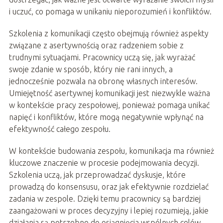
i uczuć, co pomaga w unikaniu nieporozumień i konfliktów.
Szkolenia z komunikacji często obejmują również aspekty
związane z asertywnością oraz radzeniem sobie z
trudnymi sytuacjami. Pracownicy uczą się, jak wyrażać
swoje zdanie w sposób, który nie rani innych, a
jednocześnie pozwala na obronę własnych interesów.
Umiejętność asertywnej komunikacji jest niezwykle ważna
w kontekście pracy zespołowej, ponieważ pomaga unikać
napięć i konfliktów, które mogą negatywnie wpłynąć na
efektywność całego zespołu.
W kontekście budowania zespołu, komunikacja ma również
kluczowe znaczenie w procesie podejmowania decyzji.
Szkolenia uczą, jak przeprowadzać dyskusje, które
prowadzą do konsensusu, oraz jak efektywnie rozdzielać
zadania w zespole. Dzięki temu pracownicy są bardziej
zaangażowani w proces decyzyjny i lepiej rozumieją, jakie
działania są potrzebne do osiągnięcia wspólnych celów.