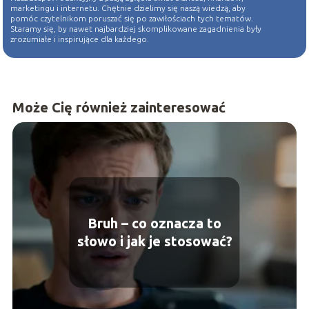
marketingu i internetu. Chętnie dzielimy się naszą wiedzą, aby
pomóc czytelnikom poruszać się po zawiłościach tych tematów.
Staramy się, by nawet najbardziej skomplikowane zagadnienia były
zrozumiałe i inspirujące dla każdego.
Może Cię również zainteresować
Bruh – co oznacza to
słowo i jak je stosować?