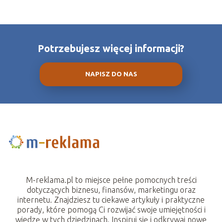
Potrzebujesz więcej informacji?
NAPISZ DO NAS
M-reklama.pl to miejsce pełne pomocnych treści
dotyczących biznesu, finansów, marketingu oraz
internetu. Znajdziesz tu ciekawe artykuły i praktyczne
porady, które pomogą Ci rozwijać swoje umiejętności i
wiedzę w tych dziedzinach. Inspiruj się i odkrywaj nowe