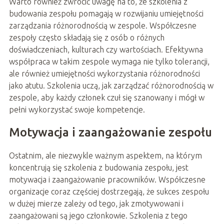
Warto również zwrócić uwagę na to, że szkolenia z
budowania zespołu pomagają w rozwijaniu umiejętności
zarządzania różnorodnością w zespole. Współczesne
zespoły często składają się z osób o różnych
doświadczeniach, kulturach czy wartościach. Efektywna
współpraca w takim zespole wymaga nie tylko tolerancji,
ale również umiejętności wykorzystania różnorodności
jako atutu. Szkolenia uczą, jak zarządzać różnorodnością w
zespole, aby każdy członek czuł się szanowany i mógł w
pełni wykorzystać swoje kompetencje.
Motywacja i zaangażowanie zespołu
Ostatnim, ale niezwykle ważnym aspektem, na którym
koncentrują się szkolenia z budowania zespołu, jest
motywacja i zaangażowanie pracowników. Współczesne
organizacje coraz częściej dostrzegają, że sukces zespołu
w dużej mierze zależy od tego, jak zmotywowani i
zaangażowani są jego członkowie. Szkolenia z tego