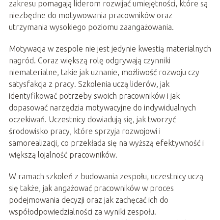
zakresu pomagają liderom rozwijać umiejętności, które są
niezbędne do motywowania pracowników oraz
utrzymania wysokiego poziomu zaangażowania.
Motywacja w zespole nie jest jedynie kwestią materialnych
nagród. Coraz większą rolę odgrywają czynniki
niematerialne, takie jak uznanie, możliwość rozwoju czy
satysfakcja z pracy. Szkolenia uczą liderów, jak
identyfikować potrzeby swoich pracowników i jak
dopasować narzędzia motywacyjne do indywidualnych
oczekiwań. Uczestnicy dowiadują się, jak tworzyć
środowisko pracy, które sprzyja rozwojowi i
samorealizacji, co przekłada się na wyższą efektywność i
większą lojalność pracowników.
W ramach szkoleń z budowania zespołu, uczestnicy uczą
się także, jak angażować pracowników w proces
podejmowania decyzji oraz jak zachęcać ich do
współodpowiedzialności za wyniki zespołu.